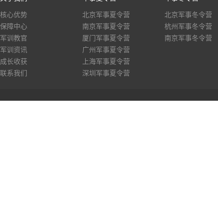
核心优势
北京军事夏令营
北京军事冬令营
保障中心
南京军事夏令营
杭州军事冬令营
军训教官
厦门军事夏令营
南京军事冬令营
军训资讯
广州军事夏令营
成长收获
上海军事夏令营
联系我们
深圳军事夏令营