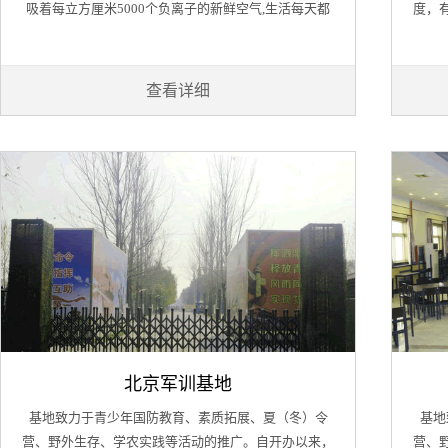
吸着每立方厘米5000个负离子的新鲜空气,生活每天都
度，
在诗情画意中涂抹上五彩缤纷的颜色.
事训
心，
查看详细
北京军训基地
基地致力于青少年国防教育、素质拓展、夏（冬）令
基地
营、野外生存、学农实践等活动的推广。自开办以来，
营、