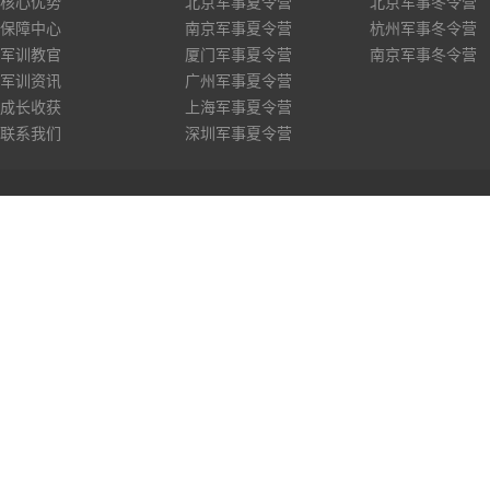
核心优势
北京军事夏令营
北京军事冬令营
保障中心
南京军事夏令营
杭州军事冬令营
军训教官
厦门军事夏令营
南京军事冬令营
军训资讯
广州军事夏令营
成长收获
上海军事夏令营
联系我们
深圳军事夏令营