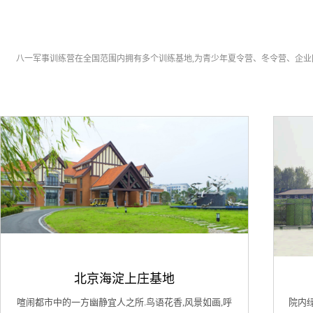
八一军事训练营在全国范围内拥有多个训练基地,为青少年夏令营、冬令营、企
北京海淀上庄基地
喧闹都市中的一方幽静宜人之所.鸟语花香,风景如画,呼
院内